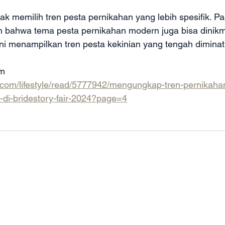
ak memilih tren pesta pernikahan yang lebih spesifik. P
n bahwa tema pesta pernikahan modern juga bisa dinikma
ini menampilkan tren pesta kekinian yang tengah diminati
om
.com/lifestyle/read/5777942/mengungkap-tren-pernikahan
i-di-bridestory-fair-2024?page=4