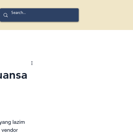
uansa
yang lazim 
 vendor 