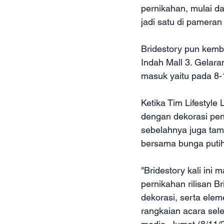
pernikahan, mulai da
jadi satu di pameran 
Bridestory pun kemba
Indah Mall 3. Gelara
masuk yaitu pada 8
Ketika Tim Lifestyl
dengan dekorasi pen
sebelahnya juga tam
bersama bunga putih
"Bridestory kali in
pernikahan rilisan B
dekorasi, serta elem
rangkaian acara sel