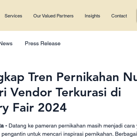
Services
Our Valued Partners
Insights
Contact
 News
Press Release
kap Tren Pernikahan N
ri Vendor Terkurasi di
ry Fair 2024
a -
 Datang ke pameran pernikahan masih menjadi cara 
pengantin untuk mencari inspirasi pernikahan. Berbagai