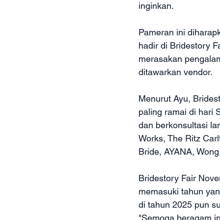
inginkan.
Pameran ini diharap
hadir di Bridestory 
merasakan pengalam
ditawarkan vendor.
Menurut Ayu, Bridest
paling ramai di hari 
dan berkonsultasi l
Works, The Ritz Carl
Bride, AYANA, Wong 
Bridestory Fair Nove
memasuki tahun yang
di tahun 2025 pun s
"Semoga beragam ins