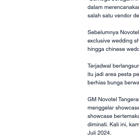
dalam merencanakan 
salah satu vendor de
Sebelumnya Novotel 
exclusive wedding s
hingga chinese weddi
Terjadwal berlangsu
itu jadi area pesta 
berhias bunga berwar
GM Novotel Tangeran
menggelar showcase 
showcase bertemakan
diminati. Kali ini, 
Juli 2024.