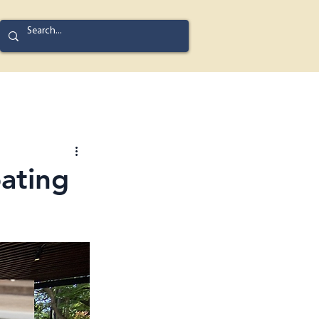
ating