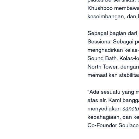
Khushboo membawa e
keseimbangan, dan k
Sebagai bagian dari
Sessions. Sebagai pe
menghadirkan kelas-ke
Sound Bath. Kelas-k
North Tower, denga
memastikan stabilit
“Ada sesuatu yang ma
atas air. Kami bang
menyediakan 
sanctu
kebahagiaan, dan ke
Co-Founder Soulace