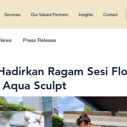
Services
Our Valued Partners
Insights
Contact
 News
Press Release
Hadirkan Ragam Sesi Flo
 Aqua Sculpt